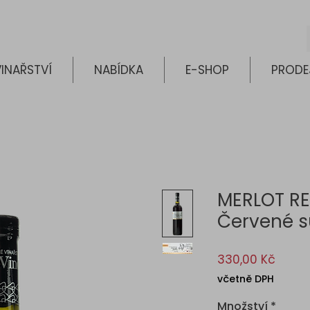
INAŘSTVÍ
NABÍDKA
E-SHOP
PRODE
MERLOT RE
Červené s
Cena
330,00 Kč
včetně DPH
Množství
*