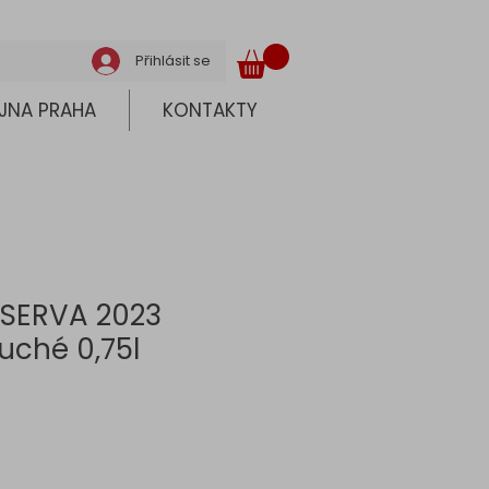
Přihlásit se
JNA PRAHA
KONTAKTY
SERVA 2023
uché 0,75l