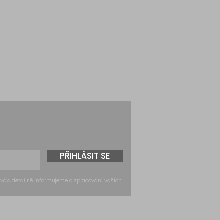
PŘIHLÁSIT SE
 vás detailně informujeme o zpracování vašich