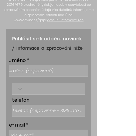
2016/679 o ochraně fyzických osob v souvislosti se
zpracováním osobních údajů vás detailně informujeme
o zpracování vašich údajů na
www.devino.cz/gdpr
detailní informace zde
Přihlásit se k odběru novinek
/ informace o zpracování níže
Jméno
telefon
e-mail