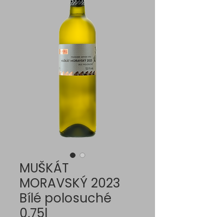
MUŠKÁT
MORAVSKÝ 2023
Bílé polosuché
0,75l